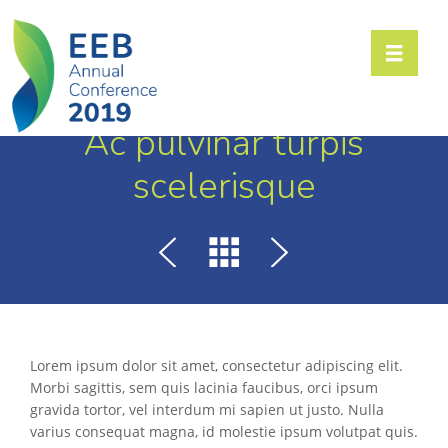
Toggle n
Ac pulvinar turpis
scelerisque
Lorem ipsum dolor sit amet, consectetur adipiscing elit.
Morbi sagittis, sem quis lacinia faucibus, orci ipsum
gravida tortor, vel interdum mi sapien ut justo. Nulla
varius consequat magna, id molestie ipsum volutpat quis.